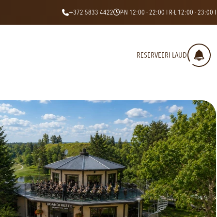
+372 5833 4422
P-N 12:00 - 22:00 I R-L 12:00 - 23:00 I
RESERVEERI LAUD